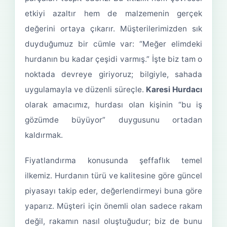
etkiyi azaltır hem de malzemenin gerçek
değerini ortaya çıkarır. Müşterilerimizden sık
duyduğumuz bir cümle var: “Meğer elimdeki
hurdanın bu kadar çeşidi varmış.” İşte biz tam o
noktada devreye giriyoruz; bilgiyle, sahada
uygulamayla ve düzenli süreçle.
Karesi Hurdacı
olarak amacımız, hurdası olan kişinin “bu iş
gözümde büyüyor” duygusunu ortadan
kaldırmak.
Fiyatlandırma konusunda şeffaflık temel
ilkemiz. Hurdanın türü ve kalitesine göre güncel
piyasayı takip eder, değerlendirmeyi buna göre
yaparız. Müşteri için önemli olan sadece rakam
değil, rakamın nasıl oluştuğudur; biz de bunu