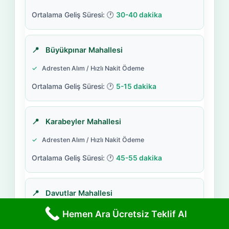
30-40 dakika
Büyükpınar Mahallesi
Adresten Alım / Hızlı Nakit Ödeme
5-15 dakika
Karabeyler Mahallesi
Adresten Alım / Hızlı Nakit Ödeme
45-55 dakika
Davutlar Mahallesi
Adresten Alım / Hızlı Nakit Ödeme
Hemen Ara Ücretsiz Teklif Al