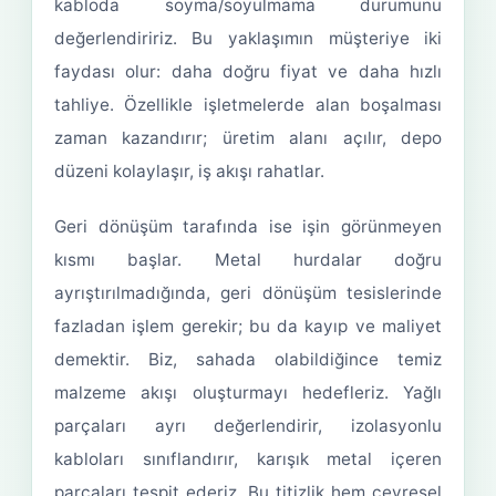
kabloda soyma/soyulmama durumunu
değerlendiririz. Bu yaklaşımın müşteriye iki
faydası olur: daha doğru fiyat ve daha hızlı
tahliye. Özellikle işletmelerde alan boşalması
zaman kazandırır; üretim alanı açılır, depo
düzeni kolaylaşır, iş akışı rahatlar.
Geri dönüşüm tarafında ise işin görünmeyen
kısmı başlar. Metal hurdalar doğru
ayrıştırılmadığında, geri dönüşüm tesislerinde
fazladan işlem gerekir; bu da kayıp ve maliyet
demektir. Biz, sahada olabildiğince temiz
malzeme akışı oluşturmayı hedefleriz. Yağlı
parçaları ayrı değerlendirir, izolasyonlu
kabloları sınıflandırır, karışık metal içeren
parçaları tespit ederiz. Bu titizlik hem çevresel