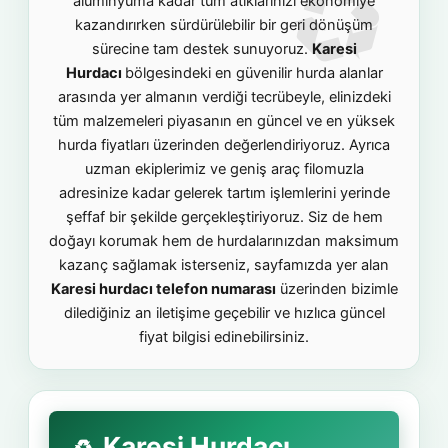
alüminyuma kadar tüm atıklarınızı ekonomiye
kazandırırken sürdürülebilir bir geri dönüşüm
sürecine tam destek sunuyoruz.
Karesi
Hurdacı
bölgesindeki en güvenilir hurda alanlar
arasında yer almanın verdiği tecrübeyle, elinizdeki
tüm malzemeleri piyasanın en güncel ve en yüksek
hurda fiyatları üzerinden değerlendiriyoruz. Ayrıca
uzman ekiplerimiz ve geniş araç filomuzla
adresinize kadar gelerek tartım işlemlerini yerinde
şeffaf bir şekilde gerçekleştiriyoruz. Siz de hem
doğayı korumak hem de hurdalarınızdan maksimum
kazanç sağlamak isterseniz, sayfamızda yer alan
Karesi hurdacı telefon numarası
üzerinden bizimle
dilediğiniz an iletişime geçebilir ve hızlıca güncel
fiyat bilgisi edinebilirsiniz.
Karesi Hurdacı