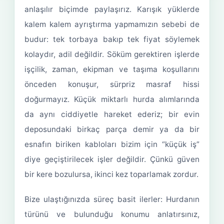
anlaşılır biçimde paylaşırız. Karışık yüklerde
kalem kalem ayrıştırma yapmamızın sebebi de
budur: tek torbaya bakıp tek fiyat söylemek
kolaydır, adil değildir. Söküm gerektiren işlerde
işçilik, zaman, ekipman ve taşıma koşullarını
önceden konuşur, sürpriz masraf hissi
doğurmayız. Küçük miktarlı hurda alımlarında
da aynı ciddiyetle hareket ederiz; bir evin
deposundaki birkaç parça demir ya da bir
esnafın biriken kabloları bizim için “küçük iş”
diye geçiştirilecek işler değildir. Çünkü güven
bir kere bozulursa, ikinci kez toparlamak zordur.
Bize ulaştığınızda süreç basit ilerler: Hurdanın
türünü ve bulunduğu konumu anlatırsınız,