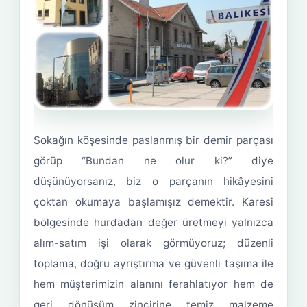
Sokağın köşesinde paslanmış bir demir parçası
görüp “Bundan ne olur ki?” diye
düşünüyorsanız, biz o parçanın hikâyesini
çoktan okumaya başlamışız demektir. Karesi
bölgesinde hurdadan değer üretmeyi yalnızca
alım-satım işi olarak görmüyoruz; düzenli
toplama, doğru ayrıştırma ve güvenli taşıma ile
hem müşterimizin alanını ferahlatıyor hem de
geri dönüşüm zincirine temiz malzeme