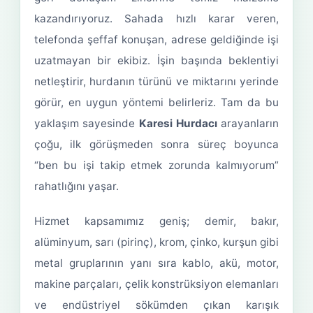
kazandırıyoruz. Sahada hızlı karar veren,
telefonda şeffaf konuşan, adrese geldiğinde işi
uzatmayan bir ekibiz. İşin başında beklentiyi
netleştirir, hurdanın türünü ve miktarını yerinde
görür, en uygun yöntemi belirleriz. Tam da bu
yaklaşım sayesinde
Karesi Hurdacı
arayanların
çoğu, ilk görüşmeden sonra süreç boyunca
“ben bu işi takip etmek zorunda kalmıyorum”
rahatlığını yaşar.
Hizmet kapsamımız geniş; demir, bakır,
alüminyum, sarı (pirinç), krom, çinko, kurşun gibi
metal gruplarının yanı sıra kablo, akü, motor,
makine parçaları, çelik konstrüksiyon elemanları
ve endüstriyel sökümden çıkan karışık