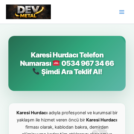
İçeriğe
atla
Karesi Hurdacı Telefon
Numarası
0534 967 34 66
Şimdi Ara Teklif Al!
Karesi Hurdacı
adıyla profesyonel ve kurumsal bir
yaklaşım ile hizmet veren öncü bir
Karesi Hurdacı
firması olarak, kablodan bakıra, demirden