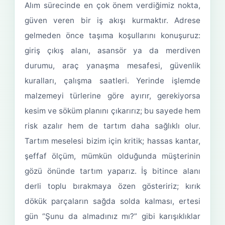
Alım sürecinde en çok önem verdiğimiz nokta,
güven veren bir iş akışı kurmaktır. Adrese
gelmeden önce taşıma koşullarını konuşuruz:
giriş çıkış alanı, asansör ya da merdiven
durumu, araç yanaşma mesafesi, güvenlik
kuralları, çalışma saatleri. Yerinde işlemde
malzemeyi türlerine göre ayırır, gerekiyorsa
kesim ve söküm planını çıkarırız; bu sayede hem
risk azalır hem de tartım daha sağlıklı olur.
Tartım meselesi bizim için kritik; hassas kantar,
şeffaf ölçüm, mümkün olduğunda müşterinin
gözü önünde tartım yaparız. İş bitince alanı
derli toplu bırakmaya özen gösteririz; kırık
dökük parçaların sağda solda kalması, ertesi
gün “Şunu da almadınız mı?” gibi karışıklıklar