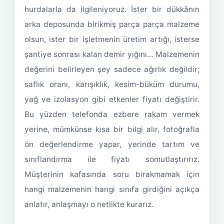
hurdalarla da ilgileniyoruz. İster bir dükkânın
arka deposunda birikmiş parça parça malzeme
olsun, ister bir işletmenin üretim artığı, isterse
şantiye sonrası kalan demir yığını… Malzemenin
değerini belirleyen şey sadece ağırlık değildir;
saflık oranı, karışıklık, kesim-büküm durumu,
yağ ve izolasyon gibi etkenler fiyatı değiştirir.
Bu yüzden telefonda ezbere rakam vermek
yerine, mümkünse kısa bir bilgi alır, fotoğrafla
ön değerlendirme yapar, yerinde tartım ve
sınıflandırma ile fiyatı somutlaştırırız.
Müşterinin kafasında soru bırakmamak için
hangi malzemenin hangi sınıfa girdiğini açıkça
anlatır, anlaşmayı o netlikte kurarız.