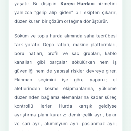
yaşatır. Bu disiplin,
Karesi Hurdacı
hizmetini
yalnızca “gelip alıp giden” bir ekipten çıkarır;
düzen kuran bir çözüm ortağına dönüştürür.
Söküm ve toplu hurda alımında saha tecrübesi
fark yaratır. Depo rafları, makine platformları,
boru hatları, profil ve sac grupları, kablo
kanalları gibi parçalar sökülürken hem iş
güvenliği hem de yapısal riskler devreye girer.
Ekipman seçimini işe göre yaparız; el
aletlerinden kesme ekipmanlarına, yükleme
düzeninden bağlama elemanlarına kadar süreç
kontrollü ilerler. Hurda karışık geldiyse
ayrıştırma planı kurarız: demir-çelik ayrı, bakır
ve sarı ayrı, alüminyum ayrı, paslanmaz ayrı;