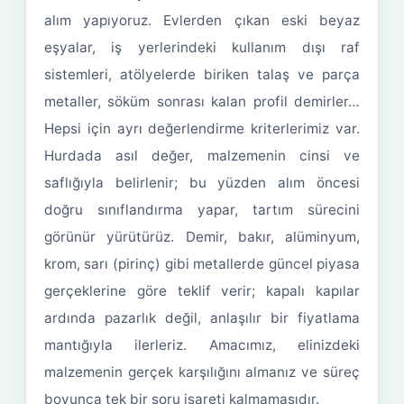
alım yapıyoruz. Evlerden çıkan eski beyaz
eşyalar, iş yerlerindeki kullanım dışı raf
sistemleri, atölyelerde biriken talaş ve parça
metaller, söküm sonrası kalan profil demirler…
Hepsi için ayrı değerlendirme kriterlerimiz var.
Hurdada asıl değer, malzemenin cinsi ve
saflığıyla belirlenir; bu yüzden alım öncesi
doğru sınıflandırma yapar, tartım sürecini
görünür yürütürüz. Demir, bakır, alüminyum,
krom, sarı (pirinç) gibi metallerde güncel piyasa
gerçeklerine göre teklif verir; kapalı kapılar
ardında pazarlık değil, anlaşılır bir fiyatlama
mantığıyla ilerleriz. Amacımız, elinizdeki
malzemenin gerçek karşılığını almanız ve süreç
boyunca tek bir soru işareti kalmamasıdır.