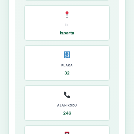
İL
Isparta
PLAKA
32
ALAN KODU
246