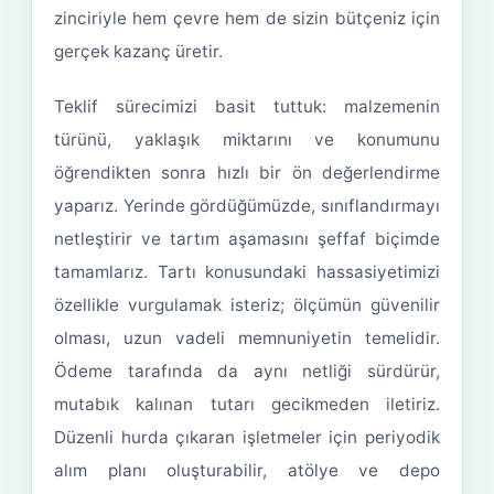
zinciriyle hem çevre hem de sizin bütçeniz için
gerçek kazanç üretir.
Teklif sürecimizi basit tuttuk: malzemenin
türünü, yaklaşık miktarını ve konumunu
öğrendikten sonra hızlı bir ön değerlendirme
yaparız. Yerinde gördüğümüzde, sınıflandırmayı
netleştirir ve tartım aşamasını şeffaf biçimde
tamamlarız. Tartı konusundaki hassasiyetimizi
özellikle vurgulamak isteriz; ölçümün güvenilir
olması, uzun vadeli memnuniyetin temelidir.
Ödeme tarafında da aynı netliği sürdürür,
mutabık kalınan tutarı gecikmeden iletiriz.
Düzenli hurda çıkaran işletmeler için periyodik
alım planı oluşturabilir, atölye ve depo