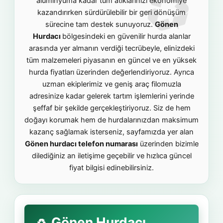
alüminyuma kadar tüm atıklarınızı ekonomiye
kazandırırken sürdürülebilir bir geri dönüşüm
sürecine tam destek sunuyoruz.
Gönen
Hurdacı
bölgesindeki en güvenilir hurda alanlar
arasında yer almanın verdiği tecrübeyle, elinizdeki
tüm malzemeleri piyasanın en güncel ve en yüksek
hurda fiyatları üzerinden değerlendiriyoruz. Ayrıca
uzman ekiplerimiz ve geniş araç filomuzla
adresinize kadar gelerek tartım işlemlerini yerinde
şeffaf bir şekilde gerçekleştiriyoruz. Siz de hem
doğayı korumak hem de hurdalarınızdan maksimum
kazanç sağlamak isterseniz, sayfamızda yer alan
Gönen hurdacı telefon numarası
üzerinden bizimle
dilediğiniz an iletişime geçebilir ve hızlıca güncel
fiyat bilgisi edinebilirsiniz.
Gönen Hurdacı