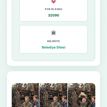
POSTA KODU
32090
BELEDIYE
Belediye Sitesi