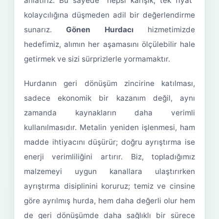
anlatırız. Bu sayede “hepsi karışık, tek fiyat”
kolaycılığına düşmeden adil bir değerlendirme
sunarız.
Gönen Hurdacı
hizmetimizde
hedefimiz, alımın her aşamasını ölçülebilir hale
getirmek ve sizi sürprizlerle yormamaktır.
Hurdanın geri dönüşüm zincirine katılması,
sadece ekonomik bir kazanım değil, aynı
zamanda kaynakların daha verimli
kullanılmasıdır. Metalin yeniden işlenmesi, ham
madde ihtiyacını düşürür; doğru ayrıştırma ise
enerji verimliliğini artırır. Biz, topladığımız
malzemeyi uygun kanallara ulaştırırken
ayrıştırma disiplinini koruruz; temiz ve cinsine
göre ayrılmış hurda, hem daha değerli olur hem
de geri dönüşümde daha sağlıklı bir sürece