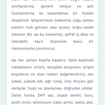
sınıflandırma, güvenli tahliye ve adil
fiyatlandırma ile tamamlanan bir hizmet
disiplinidir. Müşterimizin beklentisi çoğu zaman
basittir: hızlı gelinsin, alan açılsın, doğru bedel
ödensin. Biz ise bu beklentiyi, şeffaf iş akışı ve
izlenebilir kayıt düzeniyle kalıcı bir
memnuniyete çeviriyoruz.
İşe her zaman keşifle başlarız. Saha keşfinde
malzemenin türünü, karışıklık seviyesini, erişim
koşullarını ve olası riskleri değerlendiririz; dar
sokak, yüksek kat, ağır tonaj, vinç ihtiyacı gibi
detaylar fiyatı ve planlamayı doğrudan etkiler.
Demir hurda, DKP sac, inşaat demiri, boru,
profil, krom, alüminyum, bakır, pirinç, kablo, akü,