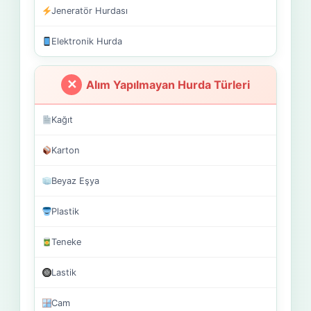
Jeneratör Hurdası
Elektronik Hurda
Alım Yapılmayan Hurda Türleri
Kağıt
Karton
Beyaz Eşya
Plastik
Teneke
Lastik
Cam