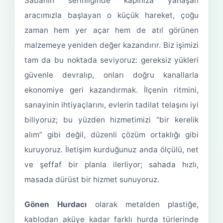
Sabahın serinliğinde kapınıza yanaşan
aracımızla başlayan o küçük hareket, çoğu
zaman hem yer açar hem de atıl görünen
malzemeye yeniden değer kazandırır. Biz işimizi
tam da bu noktada seviyoruz: gereksiz yükleri
güvenle devralıp, onları doğru kanallarla
ekonomiye geri kazandırmak. İlçenin ritmini,
sanayinin ihtiyaçlarını, evlerin tadilat telaşını iyi
biliyoruz; bu yüzden hizmetimizi “bir kerelik
alım” gibi değil, düzenli çözüm ortaklığı gibi
kuruyoruz. İletişim kurduğunuz anda ölçülü, net
ve şeffaf bir planla ilerliyor; sahada hızlı,
masada dürüst bir hizmet sunuyoruz.
Gönen Hurdacı
olarak metalden plastiğe,
kablodan aküye kadar farklı hurda türlerinde