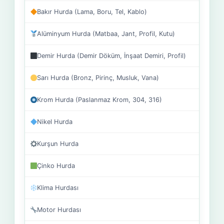
Bakır Hurda (Lama, Boru, Tel, Kablo)
Alüminyum Hurda (Matbaa, Jant, Profil, Kutu)
Demir Hurda (Demir Döküm, İnşaat Demiri, Profil)
Sarı Hurda (Bronz, Pirinç, Musluk, Vana)
Krom Hurda (Paslanmaz Krom, 304, 316)
Nikel Hurda
Kurşun Hurda
Çinko Hurda
Klima Hurdası
Motor Hurdası