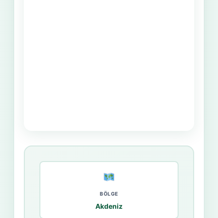
BÖLGE
Akdeniz