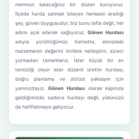
memnun kalacağınız bir düzen kuruyoruz.
İlçede hurda satmak isteyen herkesin aradığı
şey, güven duygusudur; biz bunu lafla değil, her
adımı açık ederek sağlıyoruz.
Gönen Hurdacı
adıyla yürüttüğümüz hizmette, elinizdeki
malzemenin değerini birlikte netleştirir, süreci
yormadan tamamlarız. İster küçük bir ev
temizliği olsun ister düzenli üretim hurdası;
doğru planlama ve dürüst yaklaşım için
yanınızdayız.
Gönen Hurdacı
olarak kapınıza
geldiğimizde, sadece hurdayı değil, yükünüzü
de hafifletmeye geliyoruz.