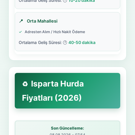
10-20 dakika
Orta Mahallesi
Adresten Alım / Hızlı Nakit Ödeme
40-50 dakika
Isparta Hurda
Fiyatları (2026)
Son Güncelleme:
08.08.2026 - 07:54