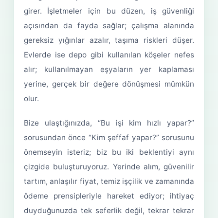
girer. İşletmeler için bu düzen, iş güvenliği
açısından da fayda sağlar; çalışma alanında
gereksiz yığınlar azalır, taşıma riskleri düşer.
Evlerde ise depo gibi kullanılan köşeler nefes
alır; kullanılmayan eşyaların yer kaplaması
yerine, gerçek bir değere dönüşmesi mümkün
olur.
Bize ulaştığınızda, “Bu işi kim hızlı yapar?”
sorusundan önce “Kim şeffaf yapar?” sorusunu
önemseyin isteriz; biz bu iki beklentiyi aynı
çizgide buluşturuyoruz. Yerinde alım, güvenilir
tartım, anlaşılır fiyat, temiz işçilik ve zamanında
ödeme prensipleriyle hareket ediyor; ihtiyaç
duyduğunuzda tek seferlik değil, tekrar tekrar