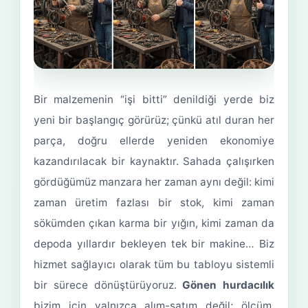
Bir malzemenin “işi bitti” denildiği yerde biz
yeni bir başlangıç görürüz; çünkü atıl duran her
parça, doğru ellerde yeniden ekonomiye
kazandırılacak bir kaynaktır. Sahada çalışırken
gördüğümüz manzara her zaman aynı değil: kimi
zaman üretim fazlası bir stok, kimi zaman
sökümden çıkan karma bir yığın, kimi zaman da
depoda yıllardır bekleyen tek bir makine… Biz
hizmet sağlayıcı olarak tüm bu tabloyu sistemli
bir sürece dönüştürüyoruz.
Gönen hurdacılık
bizim için yalnızca alım-satım değil; ölçüm,