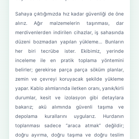
Sahaya çıktığımızda hız kadar güvenliği de öne
alırız. Ağır malzemelerin taşınması, dar
merdivenlerden indirilen cihazlar, iş sahasında
düzeni bozmadan yapılan yükleme… Bunların
her biri tecrübe ister. Ekibimiz, yerinde
inceleme ile en pratik toplama yöntemini
belirler; gerekirse parça parça söküm planlar,
zemin ve çevreyi koruyacak şekilde yükleme
yapar. Kablo alımlarında iletken oranı, yanık/kirli
durumlar, kesit ve izolasyon gibi detaylara
bakarız; akü alımında güvenli taşıma ve
depolama kurallarını uygularız. Hurdanın
toplanması sadece “araca atmak” değildir;
doğru ayırma, doğru taşıma ve doğru teslim