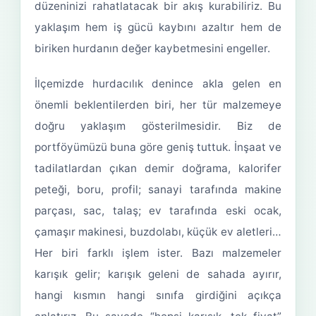
düzeninizi rahatlatacak bir akış kurabiliriz. Bu
yaklaşım hem iş gücü kaybını azaltır hem de
biriken hurdanın değer kaybetmesini engeller.
İlçemizde hurdacılık denince akla gelen en
önemli beklentilerden biri, her tür malzemeye
doğru yaklaşım gösterilmesidir. Biz de
portföyümüzü buna göre geniş tuttuk. İnşaat ve
tadilatlardan çıkan demir doğrama, kalorifer
peteği, boru, profil; sanayi tarafında makine
parçası, sac, talaş; ev tarafında eski ocak,
çamaşır makinesi, buzdolabı, küçük ev aletleri…
Her biri farklı işlem ister. Bazı malzemeler
karışık gelir; karışık geleni de sahada ayırır,
hangi kısmın hangi sınıfa girdiğini açıkça