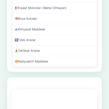
İnşaat Molozları (Metal Olmayan)
Boya Kutuları
Kimyasal Maddeler
Tıbbi Atıklar
Tehlikeli Atıklar
Radyoaktif Maddeler