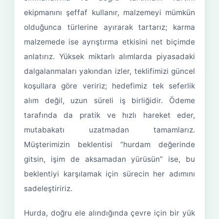
ekipmanını şeffaf kullanır, malzemeyi mümkün
olduğunca türlerine ayırarak tartarız; karma
malzemede ise ayrıştırma etkisini net biçimde
anlatırız. Yüksek miktarlı alımlarda piyasadaki
dalgalanmaları yakından izler, teklifimizi güncel
koşullara göre veririz; hedefimiz tek seferlik
alım değil, uzun süreli iş birliğidir. Ödeme
tarafında da pratik ve hızlı hareket eder,
mutabakatı uzatmadan tamamlarız.
Müşterimizin beklentisi “hurdam değerinde
gitsin, işim de aksamadan yürüsün” ise, bu
beklentiyi karşılamak için sürecin her adımını
sadeleştiririz.
Hurda, doğru ele alındığında çevre için bir yük