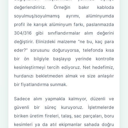
değerlendiririz. Örneğin bakır kabloda
soyulmuş/soyulmamış ayrımı, alüminyumda
profil ile karışık alüminyum farkı, paslanmazda
304/316 gibi sınıflandırmalar alım değerini
değiştirir. Elinizdeki malzeme “ne bu, kaç para
eder?” sorusunu doğuruyorsa, telefonda kısa
bir ön bilgiyle başlayıp yerinde kontrolle
kesinleştirmeyi tercih ediyoruz. Net hedefimiz,
hurdanızı bekletmeden almak ve size anlaşılır
bir fiyatlandırma sunmak.
Sadece alım yapmakla kalmıyor, düzenli ve
güvenli bir süreç kuruyoruz. İşletmelerde
biriken üretim fireleri, talaş, sac parçaları, boru
kesimleri ya da atıl ekipmanlar sahada doğru