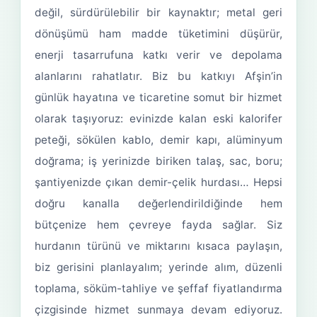
değil, sürdürülebilir bir kaynaktır; metal geri
dönüşümü ham madde tüketimini düşürür,
enerji tasarrufuna katkı verir ve depolama
alanlarını rahatlatır. Biz bu katkıyı Afşin’in
günlük hayatına ve ticaretine somut bir hizmet
olarak taşıyoruz: evinizde kalan eski kalorifer
peteği, sökülen kablo, demir kapı, alüminyum
doğrama; iş yerinizde biriken talaş, sac, boru;
şantiyenizde çıkan demir-çelik hurdası… Hepsi
doğru kanalla değerlendirildiğinde hem
bütçenize hem çevreye fayda sağlar. Siz
hurdanın türünü ve miktarını kısaca paylaşın,
biz gerisini planlayalım; yerinde alım, düzenli
toplama, söküm-tahliye ve şeffaf fiyatlandırma
çizgisinde hizmet sunmaya devam ediyoruz.