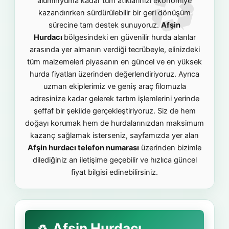
alüminyuma kadar tüm atıklarınızı ekonomiye
kazandırırken sürdürülebilir bir geri dönüşüm
sürecine tam destek sunuyoruz.
Afşin
Hurdacı
bölgesindeki en güvenilir hurda alanlar
arasında yer almanın verdiği tecrübeyle, elinizdeki
tüm malzemeleri piyasanın en güncel ve en yüksek
hurda fiyatları üzerinden değerlendiriyoruz. Ayrıca
uzman ekiplerimiz ve geniş araç filomuzla
adresinize kadar gelerek tartım işlemlerini yerinde
şeffaf bir şekilde gerçekleştiriyoruz. Siz de hem
doğayı korumak hem de hurdalarınızdan maksimum
kazanç sağlamak isterseniz, sayfamızda yer alan
Afşin hurdacı telefon numarası
üzerinden bizimle
dilediğiniz an iletişime geçebilir ve hızlıca güncel
fiyat bilgisi edinebilirsiniz.
Afşin Hurdacı