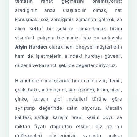
temasın rahat geçmesini önemsiyoruz:
aradığınız anda ulaşılabilir olmak, net
konuşmak, söz verdiğimiz zamanda gelmek ve
alımı şeffaf bir şekilde tamamlamak bizim
standart çalışma biçimimiz. İşte bu anlayışla
Afşin Hurdacı
olarak hem bireysel müşterilerin
hem de işletmelerin elindeki hurdayı güvenli,
düzenli ve kazançlı şekilde değerlendiriyoruz.
Hizmetimizin merkezinde hurda alımı var; demir,
çelik, bakır, alüminyum, sarı (pirinç), krom, nikel,
çinko, kurşun gibi metalleri türüne göre
ayrıştırıp değerinde satın alıyoruz. Metalin
kalitesi, saflığı, karışım oranı, kesim boyu ve
miktarı fiyatı doğrudan etkiler; biz de bu
değişkenleri müşterimizin yanında açıkça