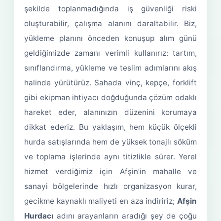
şekilde toplanmadığında iş güvenliği riski
oluşturabilir, çalışma alanını daraltabilir. Biz,
yükleme planını önceden konuşup alım günü
geldiğimizde zamanı verimli kullanırız: tartım,
sınıflandırma, yükleme ve teslim adımlarını akış
halinde yürütürüz. Sahada vinç, kepçe, forklift
gibi ekipman ihtiyacı doğduğunda çözüm odaklı
hareket eder, alanınızın düzenini korumaya
dikkat ederiz. Bu yaklaşım, hem küçük ölçekli
hurda satışlarında hem de yüksek tonajlı söküm
ve toplama işlerinde aynı titizlikle sürer. Yerel
hizmet verdiğimiz için Afşin’in mahalle ve
sanayi bölgelerinde hızlı organizasyon kurar,
gecikme kaynaklı maliyeti en aza indiririz;
Afşin
Hurdacı
adını arayanların aradığı şey de çoğu