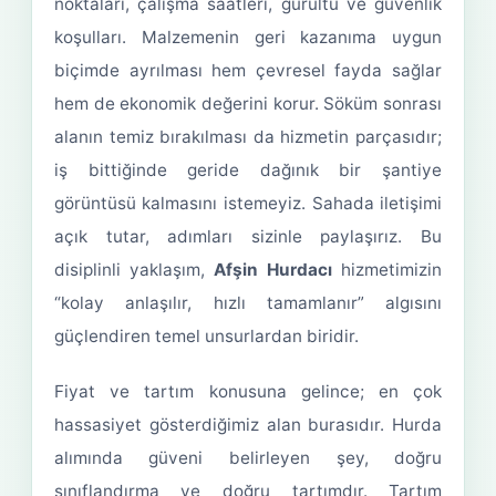
noktaları, çalışma saatleri, gürültü ve güvenlik
koşulları. Malzemenin geri kazanıma uygun
biçimde ayrılması hem çevresel fayda sağlar
hem de ekonomik değerini korur. Söküm sonrası
alanın temiz bırakılması da hizmetin parçasıdır;
iş bittiğinde geride dağınık bir şantiye
görüntüsü kalmasını istemeyiz. Sahada iletişimi
açık tutar, adımları sizinle paylaşırız. Bu
disiplinli yaklaşım,
Afşin Hurdacı
hizmetimizin
“kolay anlaşılır, hızlı tamamlanır” algısını
güçlendiren temel unsurlardan biridir.
Fiyat ve tartım konusuna gelince; en çok
hassasiyet gösterdiğimiz alan burasıdır. Hurda
alımında güveni belirleyen şey, doğru
sınıflandırma ve doğru tartımdır. Tartım