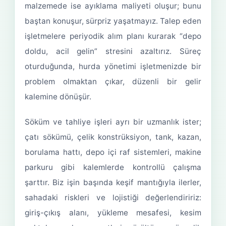
malzemede ise ayıklama maliyeti oluşur; bunu
baştan konuşur, sürpriz yaşatmayız. Talep eden
işletmelere periyodik alım planı kurarak “depo
doldu, acil gelin” stresini azaltırız. Süreç
oturduğunda, hurda yönetimi işletmenizde bir
problem olmaktan çıkar, düzenli bir gelir
kalemine dönüşür.
Söküm ve tahliye işleri ayrı bir uzmanlık ister;
çatı sökümü, çelik konstrüksiyon, tank, kazan,
borulama hattı, depo içi raf sistemleri, makine
parkuru gibi kalemlerde kontrollü çalışma
şarttır. Biz işin başında keşif mantığıyla ilerler,
sahadaki riskleri ve lojistiği değerlendiririz:
giriş-çıkış alanı, yükleme mesafesi, kesim