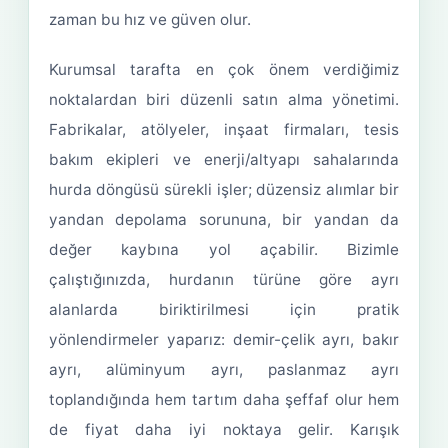
zaman bu hız ve güven olur.
Kurumsal tarafta en çok önem verdiğimiz
noktalardan biri düzenli satın alma yönetimi.
Fabrikalar, atölyeler, inşaat firmaları, tesis
bakım ekipleri ve enerji/altyapı sahalarında
hurda döngüsü sürekli işler; düzensiz alımlar bir
yandan depolama sorununa, bir yandan da
değer kaybına yol açabilir. Bizimle
çalıştığınızda, hurdanın türüne göre ayrı
alanlarda biriktirilmesi için pratik
yönlendirmeler yaparız: demir-çelik ayrı, bakır
ayrı, alüminyum ayrı, paslanmaz ayrı
toplandığında hem tartım daha şeffaf olur hem
de fiyat daha iyi noktaya gelir. Karışık