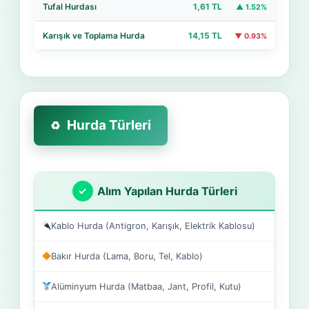
Tufal Hurdası
1,61 TL
▲ 1.52%
Karışık ve Toplama Hurda
14,15 TL
▼ 0.93%
Hurda Türleri
Alım Yapılan Hurda Türleri
Kablo Hurda (Antigron, Karışık, Elektrik Kablosu)
Bakır Hurda (Lama, Boru, Tel, Kablo)
Alüminyum Hurda (Matbaa, Jant, Profil, Kutu)