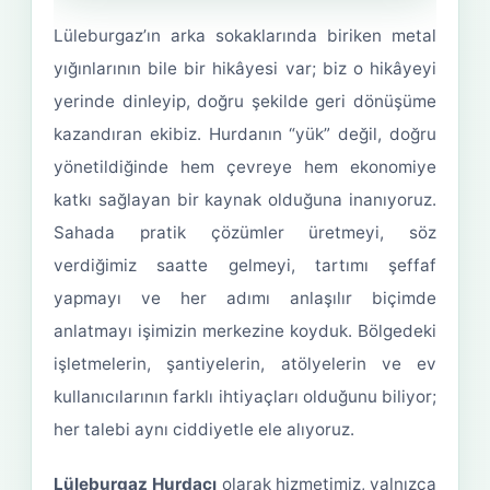
Lüleburgaz’ın arka sokaklarında biriken metal
yığınlarının bile bir hikâyesi var; biz o hikâyeyi
yerinde dinleyip, doğru şekilde geri dönüşüme
kazandıran ekibiz. Hurdanın “yük” değil, doğru
yönetildiğinde hem çevreye hem ekonomiye
katkı sağlayan bir kaynak olduğuna inanıyoruz.
Sahada pratik çözümler üretmeyi, söz
verdiğimiz saatte gelmeyi, tartımı şeffaf
yapmayı ve her adımı anlaşılır biçimde
anlatmayı işimizin merkezine koyduk. Bölgedeki
işletmelerin, şantiyelerin, atölyelerin ve ev
kullanıcılarının farklı ihtiyaçları olduğunu biliyor;
her talebi aynı ciddiyetle ele alıyoruz.
Lüleburgaz Hurdacı
olarak hizmetimiz, yalnızca