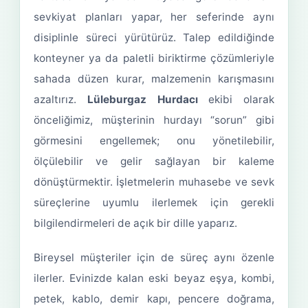
sevkiyat planları yapar, her seferinde aynı
disiplinle süreci yürütürüz. Talep edildiğinde
konteyner ya da paletli biriktirme çözümleriyle
sahada düzen kurar, malzemenin karışmasını
azaltırız.
Lüleburgaz Hurdacı
ekibi olarak
önceliğimiz, müşterinin hurdayı “sorun” gibi
görmesini engellemek; onu yönetilebilir,
ölçülebilir ve gelir sağlayan bir kaleme
dönüştürmektir. İşletmelerin muhasebe ve sevk
süreçlerine uyumlu ilerlemek için gerekli
bilgilendirmeleri de açık bir dille yaparız.
Bireysel müşteriler için de süreç aynı özenle
ilerler. Evinizde kalan eski beyaz eşya, kombi,
petek, kablo, demir kapı, pencere doğrama,