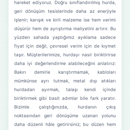
hareket ediyoruz. Doğru sınıflandırılmış hurda,
geri dönüşüm tesislerinde daha az enerjiyle
işlenir; karışık ve kirli malzeme ise hem verimi
düşürür hem de ayrıştırma maliyetini artırır. Bu
yüzden sahada yaptığımız ayıklama sadece
fiyat için değil, çevresel verim için de kıymet
taşır. Müşterilerimize, hurdayı nasıl biriktirirse
daha iyi değerlendirme alabileceğini anlatırız:
Bakırı demirle karıştırmamak, kabloları
mümkünse ayrı tutmak, metal dışı atıkları
hurdadan ayırmak, talaşı kendi içinde
biriktirmek gibi basit adımlar bile fark yaratır.
Bizimle çalıştığınızda, hurdanın çıkış
noktasından geri dönüşüme uzanan yolunu
daha düzenli hâle getirirsiniz; bu düzen hem