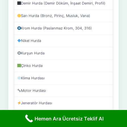
Demir Hurda (Demir Döküm, İnşaat Demiri, Profil)
Sarı Hurda (Bronz, Pirinç, Musluk, Vana)
Krom Hurda (Paslanmaz Krom, 304, 316)
Nikel Hurda
Kurşun Hurda
Çinko Hurda
Klima Hurdası
Motor Hurdası
Jeneratör Hurdası
Elektronik Hurda
Hemen Ara Ücretsiz Teklif Al