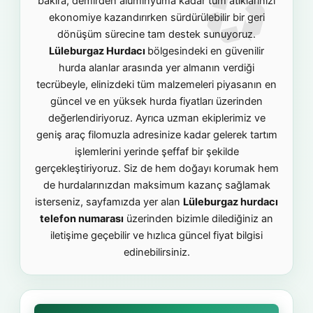
bakıra, demirden alüminyuma kadar tüm atıklarınızı
ekonomiye kazandırırken sürdürülebilir bir geri
dönüşüm sürecine tam destek sunuyoruz.
Lüleburgaz Hurdacı
bölgesindeki en güvenilir
hurda alanlar arasında yer almanın verdiği
tecrübeyle, elinizdeki tüm malzemeleri piyasanın en
güncel ve en yüksek hurda fiyatları üzerinden
değerlendiriyoruz. Ayrıca uzman ekiplerimiz ve
geniş araç filomuzla adresinize kadar gelerek tartım
işlemlerini yerinde şeffaf bir şekilde
gerçekleştiriyoruz. Siz de hem doğayı korumak hem
de hurdalarınızdan maksimum kazanç sağlamak
isterseniz, sayfamızda yer alan
Lüleburgaz hurdacı
telefon numarası
üzerinden bizimle dilediğiniz an
iletişime geçebilir ve hızlıca güncel fiyat bilgisi
edinebilirsiniz.