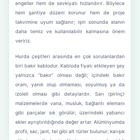
engeller hem de sevkiyatı hızlandırır. Böylece
hem şantiye düzeni korunur hem de proje
takvimine uyum sağlanır; işin sonunda alanın
daha temiz ve kullanılabilir kalmasına önem
veririz.
Hurda çeşitleri arasında en çok sorulanlardan
biri bakır kablodur. Kabloda fiyatı etkileyen şey
yalnızca “bakır” olması değil; içindeki bakır
oranı, yanık olup olmaması, soyulmuş ya da
izoleli olması gibi detaylardır. Sarı (pirinç)
malzemelerde vana, musluk, bağlantı elemanı
gibi parçalar sık görülür; üzerindeki yabancı
ekler ayrıştırıldığında değer artar. Alüminyumda
profil, sac, jant, tel gibi alt türler bulunur; karışık