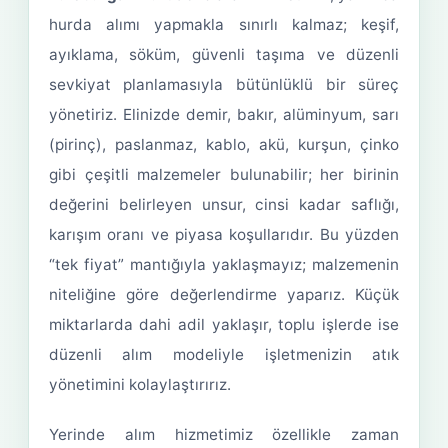
hurda alımı yapmakla sınırlı kalmaz; keşif,
ayıklama, söküm, güvenli taşıma ve düzenli
sevkiyat planlamasıyla bütünlüklü bir süreç
yönetiriz. Elinizde demir, bakır, alüminyum, sarı
(pirinç), paslanmaz, kablo, akü, kurşun, çinko
gibi çeşitli malzemeler bulunabilir; her birinin
değerini belirleyen unsur, cinsi kadar saflığı,
karışım oranı ve piyasa koşullarıdır. Bu yüzden
“tek fiyat” mantığıyla yaklaşmayız; malzemenin
niteliğine göre değerlendirme yaparız. Küçük
miktarlarda dahi adil yaklaşır, toplu işlerde ise
düzenli alım modeliyle işletmenizin atık
yönetimini kolaylaştırırız.
Yerinde alım hizmetimiz özellikle zaman