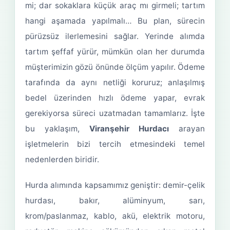
mi; dar sokaklara küçük araç mı girmeli; tartım
hangi aşamada yapılmalı… Bu plan, sürecin
pürüzsüz ilerlemesini sağlar. Yerinde alımda
tartım şeffaf yürür, mümkün olan her durumda
müşterimizin gözü önünde ölçüm yapılır. Ödeme
tarafında da aynı netliği koruruz; anlaşılmış
bedel üzerinden hızlı ödeme yapar, evrak
gerekiyorsa süreci uzatmadan tamamlarız. İşte
bu yaklaşım,
Viranşehir Hurdacı
arayan
işletmelerin bizi tercih etmesindeki temel
nedenlerden biridir.
Hurda alımında kapsamımız geniştir: demir-çelik
hurdası, bakır, alüminyum, sarı,
krom/paslanmaz, kablo, akü, elektrik motoru,