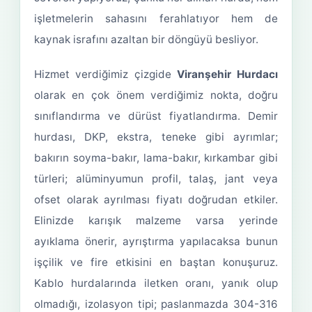
işletmelerin sahasını ferahlatıyor hem de
kaynak israfını azaltan bir döngüyü besliyor.
Hizmet verdiğimiz çizgide
Viranşehir Hurdacı
olarak en çok önem verdiğimiz nokta, doğru
sınıflandırma ve dürüst fiyatlandırma. Demir
hurdası, DKP, ekstra, teneke gibi ayrımlar;
bakırın soyma-bakır, lama-bakır, kırkambar gibi
türleri; alüminyumun profil, talaş, jant veya
ofset olarak ayrılması fiyatı doğrudan etkiler.
Elinizde karışık malzeme varsa yerinde
ayıklama önerir, ayrıştırma yapılacaksa bunun
işçilik ve fire etkisini en baştan konuşuruz.
Kablo hurdalarında iletken oranı, yanık olup
olmadığı, izolasyon tipi; paslanmazda 304-316