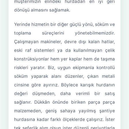
müşterimizin elindeki hurdadan en iyi geri
dönüşü almasını sağlamak.
Yerinde hizmetin bir diğer güçlü yönü, söküm ve
toplama süreçlerini yönetebilmemizdir.
Çalışmayan makineler, devre dışı kalan hatlar,
eski raf sistemleri ya da kullanılmayan çelik
konstrüksiyonlar hem yer kaplar hem de taşıma
riskleri yaratır. Biz, uygun ekipmanla kontrollü
söküm yaparak alanı düzenler, çıkan metali
cinsine göre ayırırız. Böylece karışık hurdanın
değeri düşmeden, daha verimli bir satış
sağlanır. Dükkân önünde biriken parça parça
malzemeden, geniş sahaya yayılmış şantiye
hurdasına kadar farklı ölçeklerde çalışırız. İster
tek seferlik alım olsun ister düzenli periyotlarla