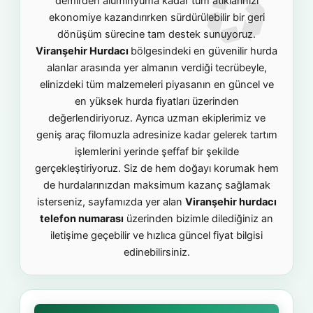
demirden alüminyuma kadar tüm atıklarınızı
ekonomiye kazandırırken sürdürülebilir bir geri
dönüşüm sürecine tam destek sunuyoruz.
Viranşehir Hurdacı
bölgesindeki en güvenilir hurda
alanlar arasında yer almanın verdiği tecrübeyle,
elinizdeki tüm malzemeleri piyasanın en güncel ve
en yüksek hurda fiyatları üzerinden
değerlendiriyoruz. Ayrıca uzman ekiplerimiz ve
geniş araç filomuzla adresinize kadar gelerek tartım
işlemlerini yerinde şeffaf bir şekilde
gerçekleştiriyoruz. Siz de hem doğayı korumak hem
de hurdalarınızdan maksimum kazanç sağlamak
isterseniz, sayfamızda yer alan
Viranşehir hurdacı
telefon numarası
üzerinden bizimle dilediğiniz an
iletişime geçebilir ve hızlıca güncel fiyat bilgisi
edinebilirsiniz.